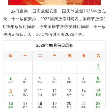
热门查询：国庆放假安排，国庆节放假2026年放几
天，十一放假安排，2026国庆放假时间表，国庆节放假2
025年放假时间表，今年国庆节放假安排时间表，十一放
假法定假日几天，10.1放假时间表2026年等。
2026年08月份日历表
日
一
二
三
四
五
六
1
十九
2
3
4
5
6
7
8
二十
廿一
廿二
廿三
廿四
廿五
廿六
9
10
11
12
13
14
15
廿七
廿八
廿九
三十
初一
初二
初三
16
17
18
19
20
21
22
初四
初五
初六
初七
初八
初九
初十